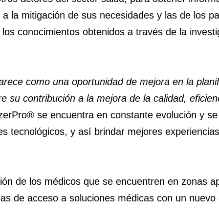
a la mitigación de sus necesidades y las de los p
os conocimientos obtenidos a través de la investig
parece como una oportunidad de mejora en la planifi
 su contribución a la mejora de la calidad, eficienc
izerPro® se encuentra en constante evolución y se
es tecnológicos, y así brindar mejores experiencias
ición de los médicos que se encuentren en zonas a
reras de acceso a soluciones médicas con un nuevo 