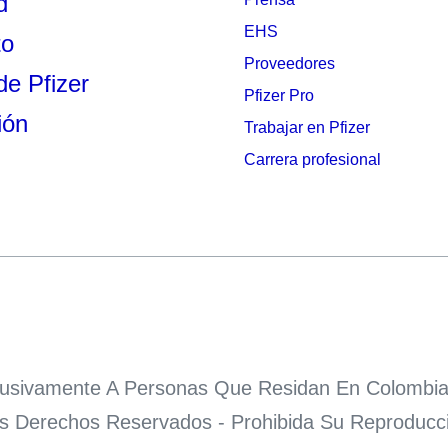
d
EHS
to
Proveedores
de Pfizer
Pfizer Pro
ión
Trabajar en Pfizer
Carrera profesional
xclusivamente A Personas Que Residan En Colombia
os Derechos Reservados - Prohibida Su Reproducció