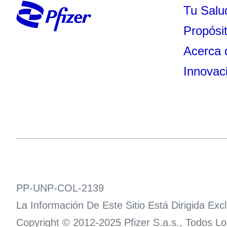
Tu Salu
Propósi
Acerca 
Innovac
PP-UNP-COL-2139
La Información De Este Sitio Está Dirigida E
Copyright © 2012-2025 Pfizer S.a.s., Todos L