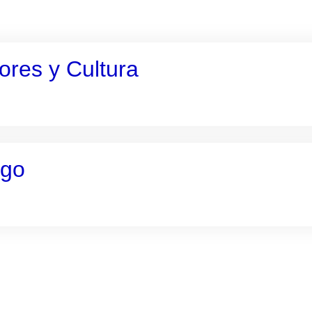
ores y Cultura
igo