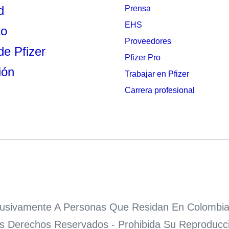
d
Prensa
EHS
to
Proveedores
de Pfizer
Pfizer Pro
ión
Trabajar en Pfizer
Carrera profesional
xclusivamente A Personas Que Residan En Colombia
os Derechos Reservados - Prohibida Su Reproducció